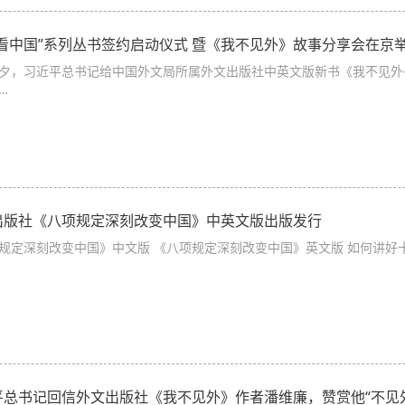
潘看中国”系列丛书签约启动仪式 暨《我不见外》故事分享会在京
夕，习近平总书记给中国外文局所属外文出版社中英文版新书《我不见外
…
出版社《八项规定深刻改变中国》中英文版出版发行
规定深刻改变中国》中文版 《八项规定深刻改变中国》英文版 如何讲好
平总书记回信外文出版社《我不见外》作者潘维廉，赞赏他“不见