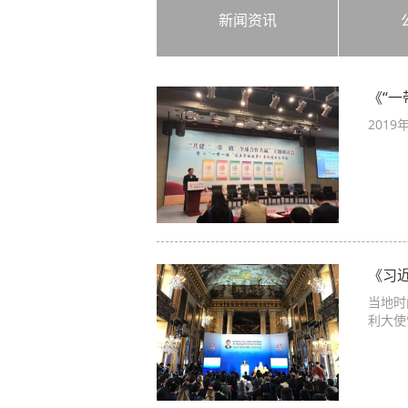
新闻资讯
《“
201
《习
当地时
利大使