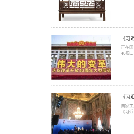
《习
正在国
40周…
《习
国家主
《习近