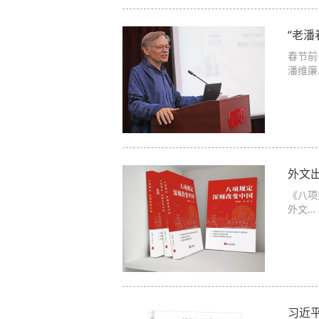
“老
春节前
潘维廉
外文
《八项
外文…
习近