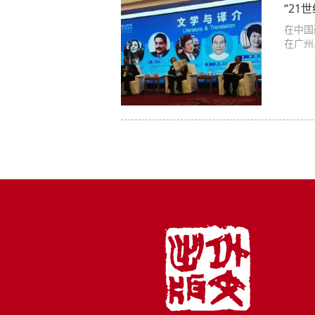
“2
在中国
在广州