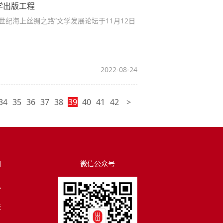
学出版工程
世纪海上丝绸之路”文学发展论坛于11月12日
2022-08-24
34
35
36
37
38
39
40
41
42
>
们
微信公众号
讯
荐