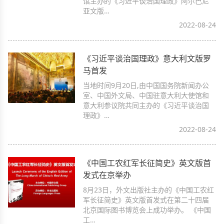
馆主办的《习近平谈治国理政》阿尔巴尼
亚文版…
2022-08-24
《习近平谈治国理政》意大利文版罗
马首发
当地时间9月20日,由中国国务院新闻办公
室、中国外文局、中国驻意大利大使馆和
意大利参议院共同主办的《习近平谈治国
理政》…
2022-08-24
《中国工农红军长征简史》英文版首
发式在京举办
8月23日，外文出版社主办的《中国工农红
军长征简史》英文版首发式在第二十四届
北京国际图书博览会上成功举办。 《中国
工…