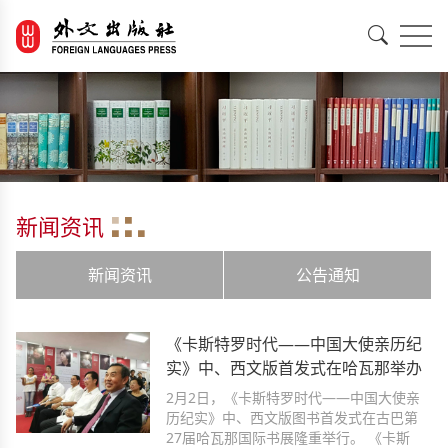
EN
中文
新闻资讯
新闻资讯
公告通知
《卡斯特罗时代——中国大使亲历纪
实》中、西文版首发式在哈瓦那举办
2月2日，《卡斯特罗时代——中国大使亲
历纪实》中、西文版图书首发式在古巴第
27届哈瓦那国际书展隆重举行。 《卡斯