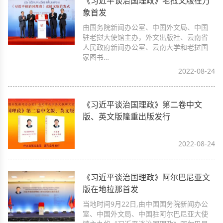
《习近平谈治国理政》老挝文版在万
象首发
由国务院新闻办公室、中国外文局、中国
驻老挝大使馆主办，外文出版社、云南省
人民政府新闻办公室、云南大学和老挝国
家图书…
2022-08-24
《习近平谈治国理政》第二卷中文
版、英文版隆重出版发行
2022-08-24
《习近平谈治国理政》阿尔巴尼亚文
版在地拉那首发
当地时间9月22日,由中国国务院新闻办公
室、中国外文局、中国驻阿尔巴尼亚大使