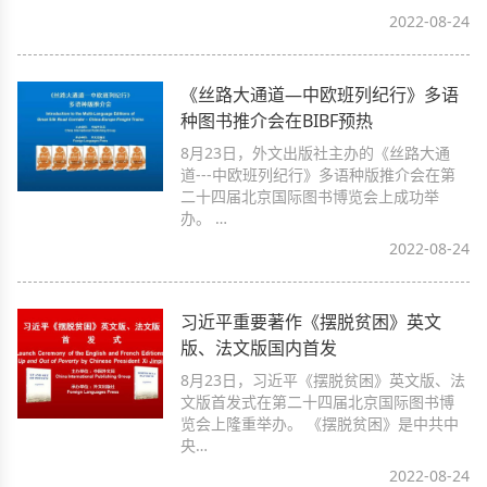
2022-08-24
《丝路大通道—中欧班列纪行》多语
种图书推介会在BIBF预热
8月23日，外文出版社主办的《丝路大通
道---中欧班列纪行》多语种版推介会在第
二十四届北京国际图书博览会上成功举
办。 …
2022-08-24
习近平重要著作《摆脱贫困》英文
版、法文版国内首发
8月23日，习近平《摆脱贫困》英文版、法
文版首发式在第二十四届北京国际图书博
览会上隆重举办。 《摆脱贫困》是中共中
央…
2022-08-24