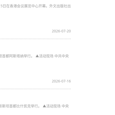
月15日在香港会议展览中心开幕。外文出版社出
2026-07-20
坦首都阿斯塔纳举行。 ▲活动现场 中共中央
2026-07-16
斯斯坦首都比什凯克举行。 ▲活动现场 中央