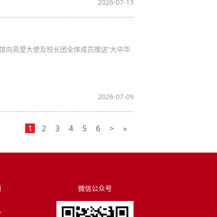
2026-07-13
馆向高望大使及校长团全体成员赠送“大中华
2026-07-09
1
2
3
4
5
6
>
»
们
微信公众号
讯