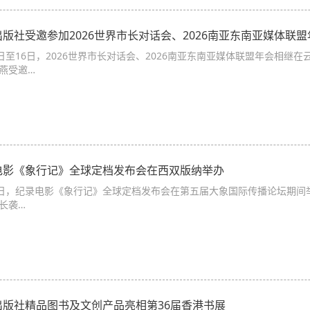
版社受邀参加2026世界市长对话会、2026南亚东南亚媒体联盟
4日至16日，2026世界市长对话会、2026南亚东南亚媒体联盟年会相
燕受邀…
电影《象行记》全球定档发布会在西双版纳举办
6日，纪录电影《象行记》全球定档发布会在第五届大象国际传播论坛期
长袭…
出版社精品图书及文创产品亮相第36届香港书展