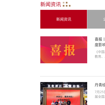
新闻资讯
新闻资讯
喜报
度影
《中国
教育、
丹青
7月2
届全国