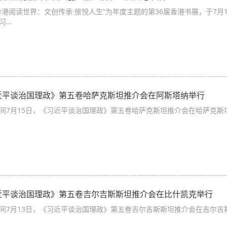
香港阅读世界：文创传承·旅悦人生”为年度主题的第36届香港书展，于7
习…
近平谈治国理政》第五卷哈萨克斯坦推介会在阿斯塔纳举行
间7月15日，《习近平谈治国理政》第五卷哈萨克斯坦推介会在哈萨克斯
近平谈治国理政》第五卷吉尔吉斯斯坦推介会在比什凯克举行
间7月13日，《习近平谈治国理政》第五卷吉尔吉斯斯坦推介会在吉尔吉