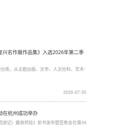
兴名作展作品集》入选2026年第二季
和分类，从主题出版、文学、人文社科、艺术·
2026-07-30
活动在杭州成功举办
西游记〉戴敦邦绘》新书发布暨签售会在第34