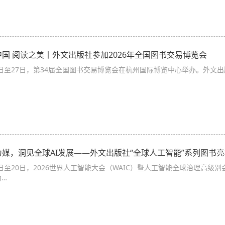
中国 阅读之美丨外文出版社参加2026年全国图书交易博览会
4日至27日，第34届全国图书交易博览会在杭州国际博览中心举办。外文
媒，洞见全球AI发展——外文出版社“全球人工智能”系列图书亮
7日至20日，2026世界人工智能大会（WAIC）暨人工智能全球治理高级
为…