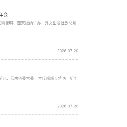
年会
继在云南昆明、西双版纳举办，外文出版社副总编
2026-07-20
间举办。云南省委常委、宣传部部长曾艳，新华
2026-07-20