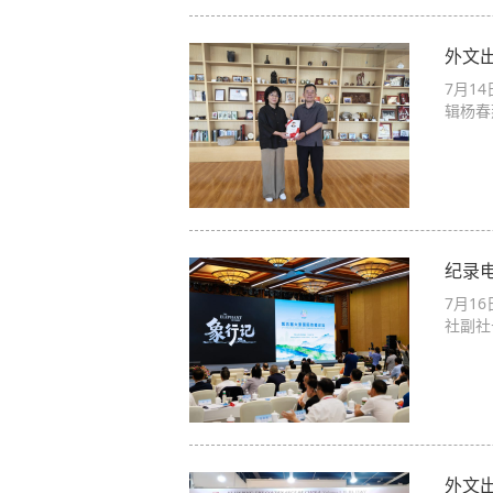
外文出
7月1
辑杨春
纪录
7月1
社副社
外文