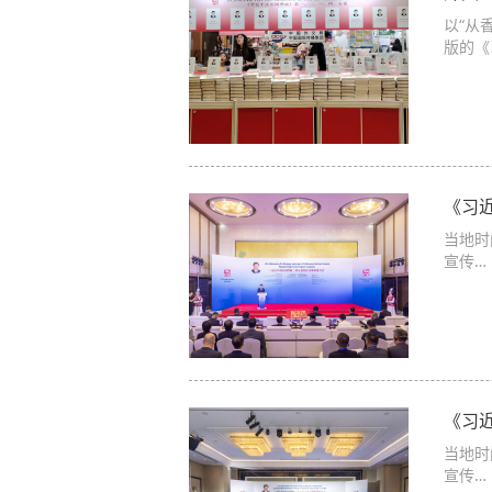
以“从
版的《
《习
当地时
宣传…
《习
当地时
宣传…