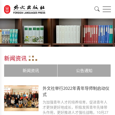
EN
中文
新闻资讯
新闻资讯
公告通知
外文社举行2022年青年导师制启动仪
式
为加强青年人才的培养培育，促进青年人
才更快更好地成长，积极发挥青年先锋带
头作用，更好推进人才强社战略，10月27