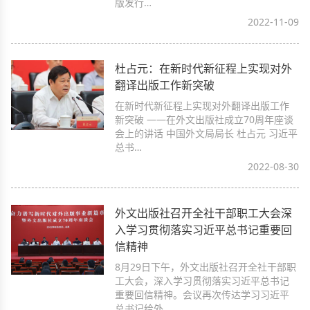
版发行…
2022-11-09
杜占元：在新时代新征程上实现对外
翻译出版工作新突破
在新时代新征程上实现对外翻译出版工作
新突破 ——在外文出版社成立70周年座谈
会上的讲话 中国外文局局长 杜占元 习近平
总书…
2022-08-30
外文出版社召开全社干部职工大会深
入学习贯彻落实习近平总书记重要回
信精神
8月29日下午，外文出版社召开全社干部职
工大会，深入学习贯彻落实习近平总书记
重要回信精神。会议再次传达学习习近平
总书记给外…