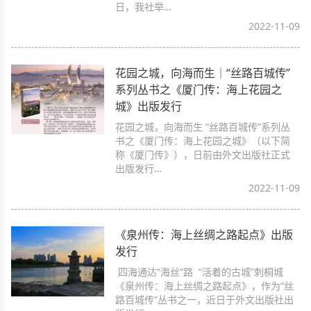
日，我社举…
2022-11-09
花园之城，向海而生｜“丝路百城传”
系列丛书之《厦门传：海上花园之
城》出版发行
花园之城，向海而生 “丝路百城传”系列丛
书之《厦门传：海上花园之城》（以下简
称《厦门传》），日前由外文出版社正式
出版发行…
2022-11-09
《泉州传：海上丝绸之路起点》出版
发行
四海通达“海丝”路 “活着的古城”刺桐城
《泉州传：海上丝绸之路起点》，作为“丝
路百城传”丛书之一，近日于外文出版社出