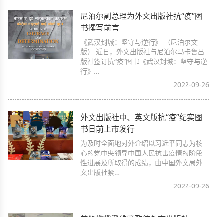
尼泊尔副总理为外文出版社抗“疫”图
书撰写前言
《武汉封城：坚守与逆行》 （尼泊尔文
版） 近日，外文出版社与尼泊尔马卡鲁出
版社签订抗“疫”图书《武汉封城：坚守与逆
行》…
2022-09-26
外文出版社中、英文版抗“疫”纪实图
书日前上市发行
为及时全面地对外介绍以习近平同志为核
心的党中央领导中国人民抗击疫情的阶段
性进展及所取得的成绩，由中国外文局外
文出版社紧…
2022-09-26