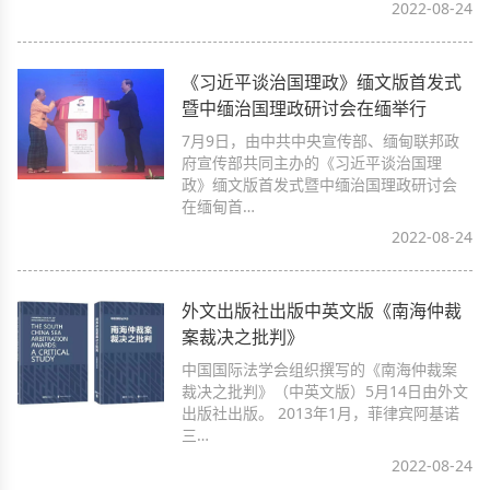
2022-08-24
《习近平谈治国理政》缅文版首发式
暨中缅治国理政研讨会在缅举行
7月9日，由中共中央宣传部、缅甸联邦政
府宣传部共同主办的《习近平谈治国理
政》缅文版首发式暨中缅治国理政研讨会
在缅甸首…
2022-08-24
外文出版社出版中英文版《南海仲裁
案裁决之批判》
中国国际法学会组织撰写的《南海仲裁案
裁决之批判》（中英文版）5月14日由外文
出版社出版。 2013年1月，菲律宾阿基诺
三…
2022-08-24