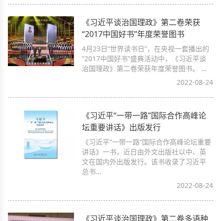
《习近平谈治国理政》第二卷荣获
“2017中国好书”年度荣誉图书
4月23日“世界读书日”，在央视一套播出的
“2017中国好书”盛典活动中，《习近平谈
治国理政》第二卷荣获年度荣誉图书。 …
2022-08-24
《习近平“一带一路”国际合作高峰论
坛重要讲话》出版发行
《习近平“一带一路”国际合作高峰论坛重要
讲话》一书，近日由外文出版社以中、英
文在国内外出版发行。该书收录了习近平
总书…
2022-08-24
《习近平谈治国理政》第二卷多语种