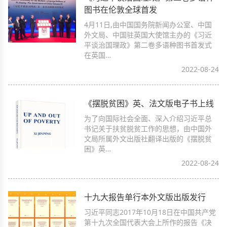
图书在伦敦全球首发
4月11日,由中国国务院新闻办公室、中国
外文局、中国驻英国大使馆主办的《习近
平谈治国理政》第二卷多语种图书首发式
在英国…
2022-08-24
《摆脱贫困》英、法文版电子书上线
为了向国际社会全面、深入介绍习近平总
书记关于扶贫脱贫工作的思想，由中国外
文局所属外文出版社翻译出版的《摆脱贫
困》英…
2022-08-24
十九大报告单行本外文版出版发行
习近平同志2017年10月18日在中国共产党
第十九次全国代表大会上所作的报告《决