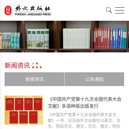
EN
中文
新闻资讯
新闻资讯
公告通知
《中国共产党第十九次全国代表大会
文献》多语种版出版发行
《中国共产党第十九次全国代表大会文
献》一书，近日由外文出版社以英文、法
文、西班牙文、德文、日文、俄文、阿拉