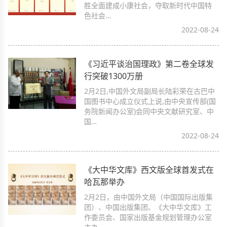
胜全面建成小康社会，夺取新时代中国特
色社会…
2022-08-24
《习近平谈治国理政》第二卷全球发
行突破1300万册
2月2日,中国外文局副局长陆彩荣在古巴中
国图书中心成立仪式上说,由中央宣传部(国
务院新闻办公室)会同中央文献研究室、中
国…
2022-08-24
《大中华文库》西文版全球首发式在
哈瓦那举办
2月2日，由中国外文局（中国国际出版集
团）、中国出版集团、《大中华文库》工
作委员会、国家出版基金规划管理办公室