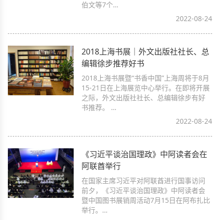
伯文等7个…
2022-08-24
2018上海书展｜外文出版社社长、总
编辑徐步推荐好书
2018上海书展暨“书香中国”上海周将于8月
15-21日在上海展览中心举行。在即将开展
之际，外文出版社社长、总编辑徐步有好
书推荐。 …
2022-08-24
《习近平谈治国理政》中阿读者会在
阿联酋举行
在国家主席习近平对阿联酋进行国事访问
前夕，《习近平谈治国理政》中阿读者会
暨中国图书展销周活动7月15日在阿布扎比
举行。…