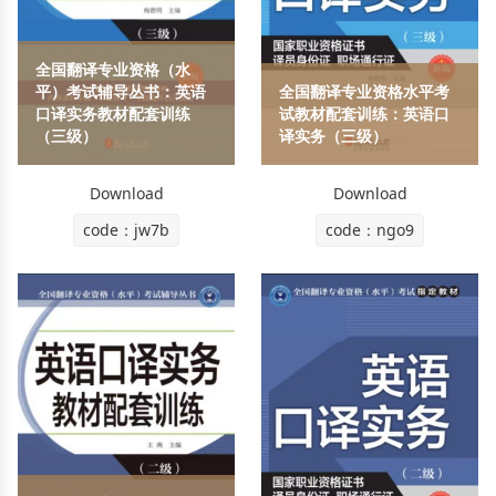
全国翻译专业资格（水
平）考试辅导丛书：英语
全国翻译专业资格水平考
口译实务教材配套训练
试教材配套训练：英语口
（三级）
译实务（三级）
Download
Download
code：jw7b
code：ngo9