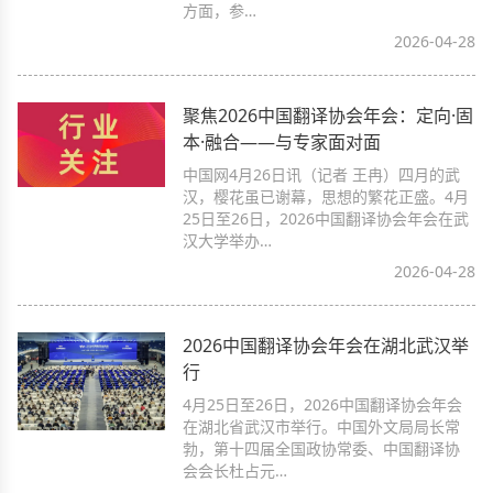
方面，参…
2026-04-28
聚焦2026中国翻译协会年会：定向·固
本·融合——与专家面对面
中国网4月26日讯（记者 王冉）四月的武
汉，樱花虽已谢幕，思想的繁花正盛。4月
25日至26日，2026中国翻译协会年会在武
汉大学举办…
2026-04-28
2026中国翻译协会年会在湖北武汉举
行
4月25日至26日，2026中国翻译协会年会
在湖北省武汉市举行。中国外文局局长常
勃，第十四届全国政协常委、中国翻译协
会会长杜占元…