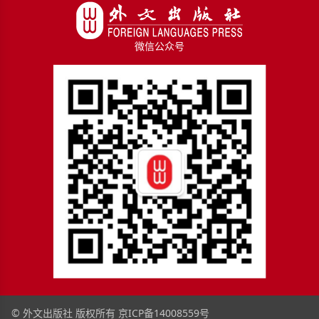
微信公众号
© 外文出版社 版权所有
京ICP备14008559号