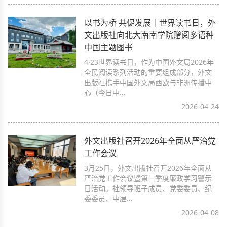
以书为桥 共促发展｜世界读书日，外
文出版社向北大南南学院赠阅多语种
中国主题图书
4·23世界读书日，作为中国外文局2026年
全民阅读系列活动的重要组成部分，外文
出版社携手中国外文局西欧与非洲传播中
心（今日中…
2026-04-24
外文出版社召开2026年全面从严治党
工作会议
3月25日，外文出版社召开2026年全面从
严治党工作会议暨第一季度廉政学习警示
日活动。社领导班子成员、党委委员、纪
委委员、中层…
2026-04-08