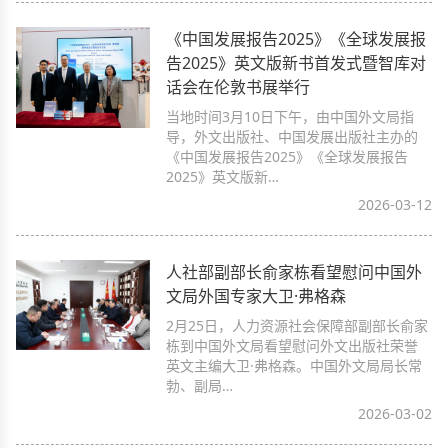
《中国发展报告2025》《全球发展报
告2025》英文版新书首发式暨智库对
话会在伦敦书展举行
当地时间3月10日下午，由中国外文局指
导，外文出版社、中国发展出版社主办的
《中国发展报告2025》《全球发展报告
2025》英文版新…
2026-03-12
人社部副部长俞家栋看望慰问中国外
文局外国专家大卫·弗格森
2月25日，人力资源社会保障部副部长俞家
栋到中国外文局看望慰问外文出版社荣誉
英文主编大卫·弗格森。中国外文局局长常
勃、副局…
2026-03-02