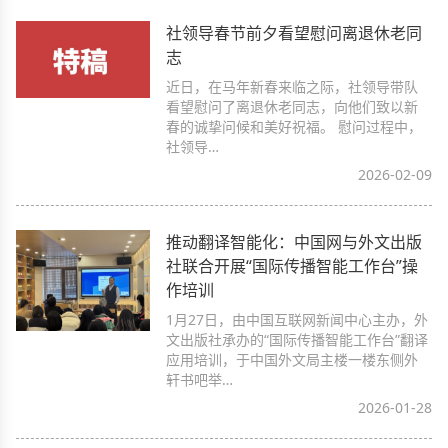
社领导春节前夕看望慰问离退休老同
志
近日，在马年新春来临之际，社领导带队
看望慰问了离退休老同志，向他们致以新
春的诚挚问候和美好祝福。 慰问过程中，
社领导…
2026-02-09
推动翻译智能化：中国网与外文出版
社联合开展“国际传播智能工作台”操
作培训
1月27日，由中国互联网新闻中心主办，外
文出版社承办的“国际传播智能工作台”翻译
应用培训，于中国外文局主楼一楼东侧外
轩书吧举…
2026-01-28