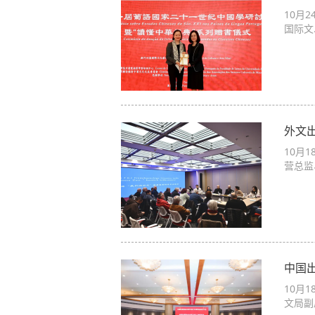
10月
国际文
外文
10月
营总监
中国
10月
文局副