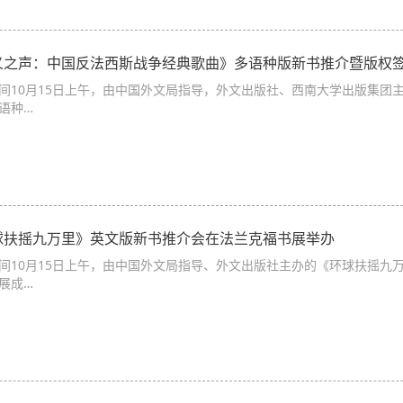
义之声：中国反法西斯战争经典歌曲》多语种版新书推介暨版权
间10月15日上午，由中国外文局指导，外文出版社、西南大学出版集团
语种…
球扶摇九万里》英文版新书推介会在法兰克福书展举办
间10月15日上午，由中国外文局指导、外文出版社主办的《环球扶摇九万
展成…