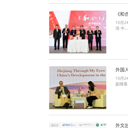
《和
10月
场 中…
外国
10月
副理事
外文