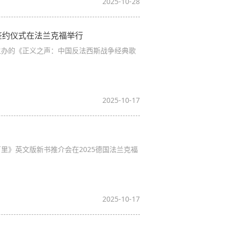
2025-10-28
签约仪式在法兰克福举行
主办的《正义之声：中国反法西斯战争经典歌
2025-10-17
里》英文版新书推介会在2025德国法兰克福
2025-10-17