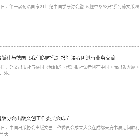
24日，第一届葡语国家21世纪中国学研讨会暨“读懂中华经典”系列葡文版
…
出版社与德国《我们的时代》报社读者团进行业务交流
18日，外文出版社与德国《我们的时代》报社读者团在中国国际出版大厦
、外…
出版协会出版文创工作委员会成立
18日，中国出版协会出版文创工作委员会成立大会在成都天府书展期间顺
局长…