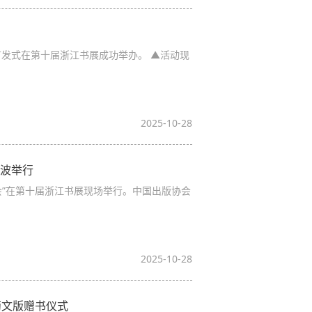
首发式在第十届浙江书展成功举办。 ▲活动现
2025-10-28
宁波举行
享会”在第十届浙江书展现场举行。中国出版协会
2025-10-28
葡文版赠书仪式