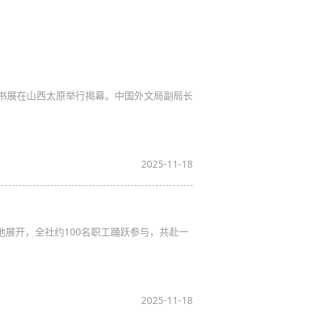
主题书展在山西太原举行揭幕。中国外文局副局长
2025-11-18
地展开，全社约100名职工踊跃参与，共赴一
2025-11-18