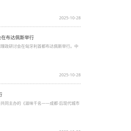
2025-10-28
会在布达佩斯举行
国理政研讨会在匈牙利首都布达佩斯举行。中
2025-10-28
行
司共同主办的《滋味千名——成都·后现代城市