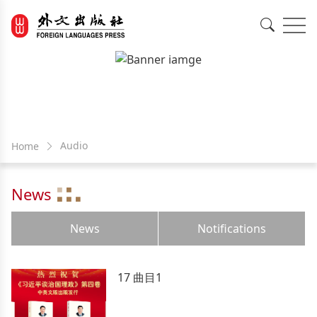
EN
中文
Audio
Home
News
News
Notifications
17 曲目1