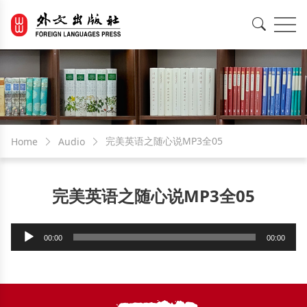
EN
中文
完美英语之随心说MP3全05
Home
Audio
完美英语之随心说MP3全05
Audio
00:00
00:00
Player