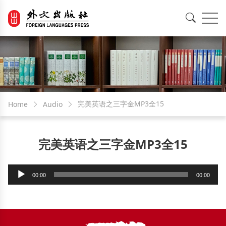
EN
中文
完美英语之三字金MP3全15
Home
Audio
完美英语之三字金MP3全15
Audio
00:00
00:00
Player