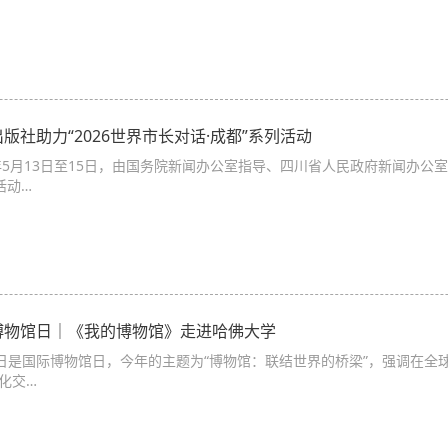
版社助力“2026世界市长对话·成都”系列活动
6年5月13日至15日，由国务院新闻办公室指导、四川省人民政府新闻办公室
活动…
博物馆日｜《我的博物馆》走进哈佛大学
8日是国际博物馆日，今年的主题为“博物馆：联结世界的桥梁”，强调在
化交…