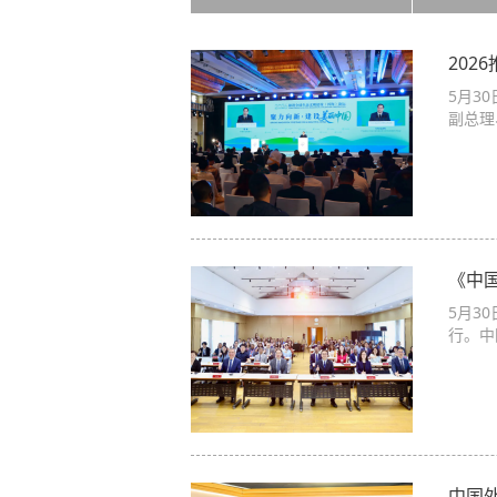
20
5月3
副总理
《中
5月3
行。中
中国