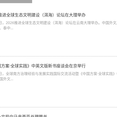
26推进全球生态文明建设（洱海）论坛在大理举办
0日，2026推进全球生态文明建设（洱海）论坛在云南大理举办。中国外
、泰中…
国方案·全球实践》中英文版新书座谈会在京举行
0日，全球南方治理经验与发展实践国际交流活动暨《中国方案·全球实践
国外文…
外文局向马来西亚总理赠书