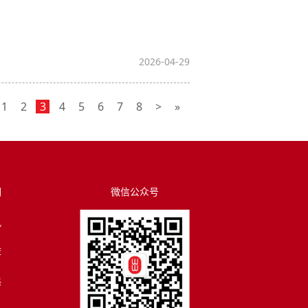
2026-04-29
1
2
3
4
5
6
7
8
>
»
们
微信公众号
讯
荐
译