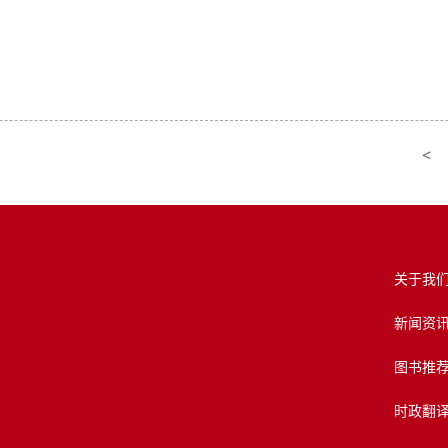
<
关于我
新闻资
图书推
时政翻