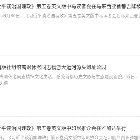
近平谈治国理政》第五卷英文版中马读者会在马来西亚首都吉隆
间4月30日，《习近平谈治国理政》第五卷英文版中马读者会在马来西亚
出版社组织离退休老同志畅游大运河源头遗址公园
离退休老同志精神文化生活，感受首都历史文脉与生态建设新貌，近日，
头遗…
近平谈治国理政》第五卷英文版中印尼推介会在雅加达举行
8日，《习近平谈治国理政》第五卷英文版中印尼推介会在印度尼西亚雅加