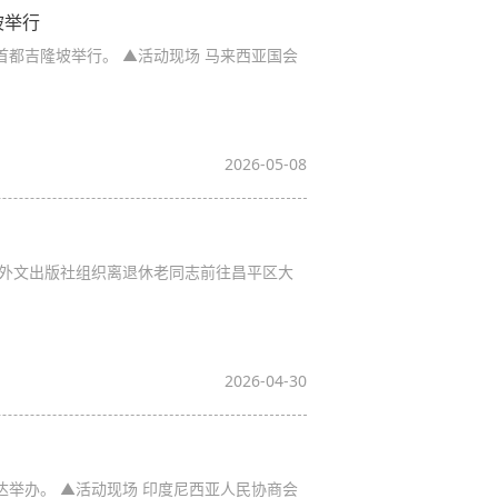
坡举行
首都吉隆坡举行。 ▲活动现场 马来西亚国会
2026-05-08
外文出版社组织离退休老同志前往昌平区大
2026-04-30
达举办。 ▲活动现场 印度尼西亚人民协商会