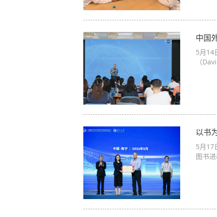
中国
5月1
（Dav
以书
5月1
图书进