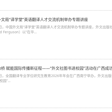
外文局“译学堂”英语翻译人才交流机制举办专题讲座
4日，中国外文局“译学堂”英语翻译人才交流机制举办专题讲座，外文出版
id Ferguson）以“在华…
为桥 赋能国际传播新征程——“外文社图书进校园”活动在广西成
7日，全国翻译专业学位研究生教育2026年年会在广西南宁举办，外文出
校园”…