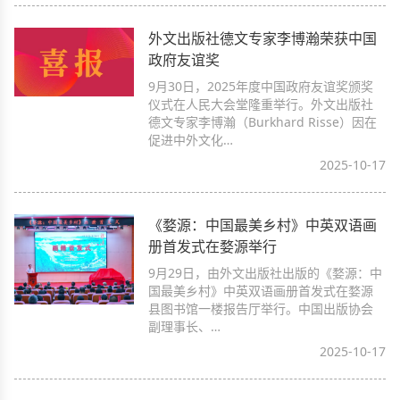
外文出版社德文专家李博瀚荣获中国
政府友谊奖
9月30日，2025年度中国政府友谊奖颁奖
仪式在人民大会堂隆重举行。外文出版社
德文专家李博瀚（Burkhard Risse）因在
促进中外文化…
2025-10-17
《婺源：中国最美乡村》中英双语画
册首发式在婺源举行
9月29日，由外文出版社出版的《婺源：中
国最美乡村》中英双语画册首发式在婺源
县图书馆一楼报告厅举行。中国出版协会
副理事长、…
2025-10-17