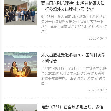
蒙古国前副总理特尔比希达格瓦夫妇
一行参观外文出版社“7号书坊”
9月23日，蒙古国前副总理特尔比希达格瓦
夫妇一行参观外文出版社品牌书店“7号书
坊”。 ▲蒙古国前副总理特尔比希达格瓦 特
尔…
2025-10-17
外文出版社受邀参加2025国际针灸学
术研讨会
当地时间9月19日至21日，世界针灸学会联
合会2025国际针灸学术研讨会在瑞典首都
斯德哥尔摩举办。 ▲研讨会开幕式 研讨会
由…
2025-10-17
电影《731》在全球多地上映，多语