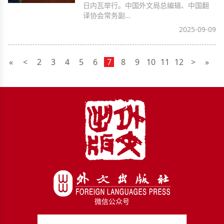
日内瓦举行。中国外文局总编辑、中国翻
译协会常务副…
2025-09-09
«
<
2
3
4
5
6
7
8
9
10
11
12
>
»
微信公众号