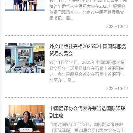
9月11日，中医药主题日启动仪式暨第十届
海外华侨华人中医药大会在2025年服贸会
首钢园现场举办。北京市中医药管理局党
组书记、局…
2025-10-17
外文出版社亮相2025年中国国际服务
贸易交易会
9月11日至14日，2025年中国国际服务贸
易交易会全球贸易峰会在石景山首钢园举
办。今年是服贸会首次在石景山首钢园“一
址举办”，聚…
2025-10-17
中国翻译协会代表许荣当选国际译联
副主席
当地时间9月2日至3日，国际翻译家联盟
（国际译联）第23届会员代表大会在瑞士