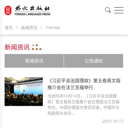
EN
中文
nianwp
首页
新闻资讯
新闻资讯
新闻资讯
公告通知
《习近平谈治国理政》第五卷英文版
推介会在法兰克福举行
当地时间10月14日，《习近平谈治国理
政》第五卷英文版推介会在德国法兰克福
举办。中国驻德国大使邓洪波，中国外文
局副局长余应…
2025-10-17