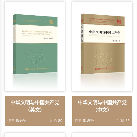
中华文明与中国共产党
中华文明与中国共产党
（英文）
（中文）
作者
郑必坚
定价
80
作者
郑必坚
定价
55