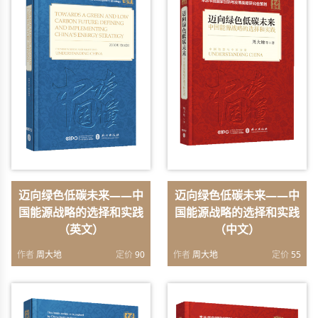
迈向绿色低碳未来——中
迈向绿色低碳未来——中
国能源战略的选择和实践
国能源战略的选择和实践
（英文）
（中文）
作者
周大地
定价
90
作者
周大地
定价
55