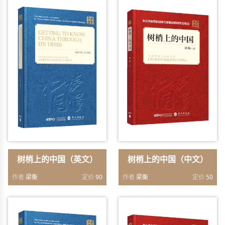
树梢上的中国（英文）
树梢上的中国（中文）
作者
梁衡
定价
90
作者
梁衡
定价
50