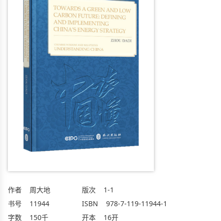
作者
周大地
版次
1-1
书号
11944
ISBN
978-7-119-11944-1
字数
150千
开本
16开