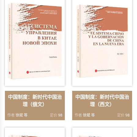
中国制度：新时代中国治
中国制度：新时代中国治
理（俄文）
理（西文）
作者
徐斌 等
定价
98
作者
徐斌 等
定价
98