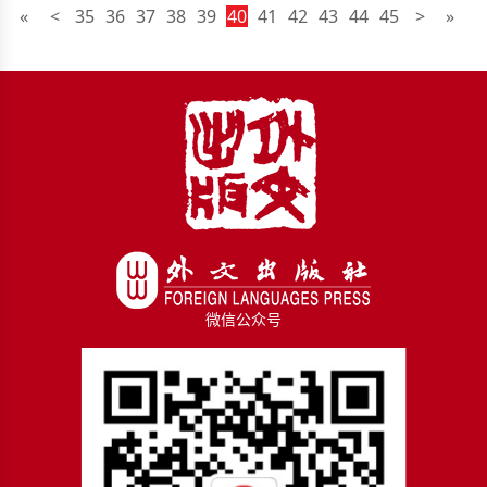
«
<
35
36
37
38
39
40
41
42
43
44
45
>
»
微信公众号