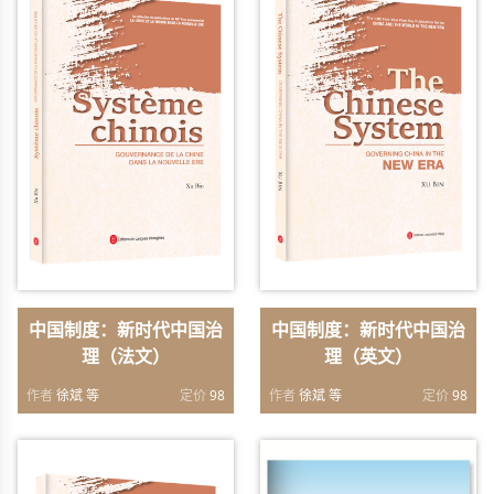
中国制度：新时代中国治
中国制度：新时代中国治
理（法文）
理（英文）
作者
徐斌 等
定价
98
作者
徐斌 等
定价
98