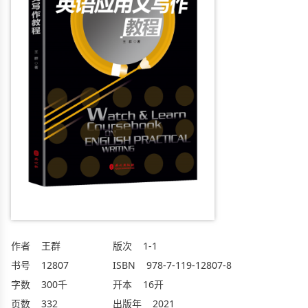
作者
王群
版次
1-1
书号
12807
ISBN
978-7-119-12807-8
字数
300千
开本
16开
页数
332
出版年
2021