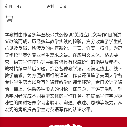
定价
48
语种
英文
本教材由作者多年全校公共选修课“英语应用文写作”自编讲
义改编而成，历经多年教学实践的检验，充分收集了学生的
意见及反馈，所涉及的内容新锐、丰富、详实、精准，为高
等学校非英语专业学生需求之最。在应用文文体、格式要
求、语言写作技巧等层面提供具有权威价值的指导及参考。
教材精编章节后习题，综合各种教学法，可满足线上、线下
教学需求。为方便教师组织课堂，作者还借鉴了美国大学各
专业学生语言以及写作课程教学的课堂经验，专门设计了课
前、课上、课后各种形式的讨论、练习题、互评等活动，辅
助学习者完成不同类型文体的写作任务。在提高写作学习趣
味性的同时培养学习者聆听、沟通、表述、思辨等能力，从
宏观的角度提高学生对英语写作的认识水平。