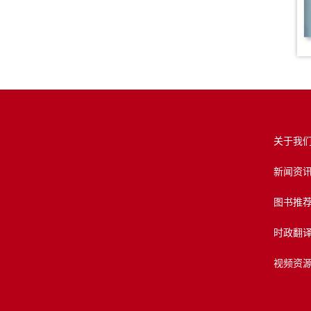
关于我
新闻资
图书推
时政翻
视频资