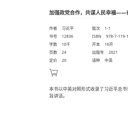
加强政党合作，共谋人民幸福——
作者
习近平
版次
1-1
书号
12836
ISBN
978-7-119-
字数
10千
开本
16开
页数
24
出版年
2021
定价
20
语种
中英
本书以中英对照形式收录了习近平总书
旨讲话。