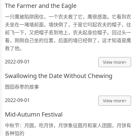
The Farmer and the Eagle
一只鹰被陷阱困住，一个农夫救了它，鹰很感激。它看到农
夫坐在一堵墙前面，墙快倒了，于是它叼起农夫的帽子，往
前飞一下，又把帽子丢到地上，农夫起身捡帽子。回过头一
看，刚刚自己坐的位置，后面的墙已经倒了，这才知道是鹰
救了他。
2022-09-01
View more>
Swallowing the Date Without Chewing
囫囵吞枣的故事
2022-09-01
View more>
Mid-Autumn Festival
中秋节：月圆，吃月饼，月饼象征圆月和家人团圆，月饼有
各种馅的