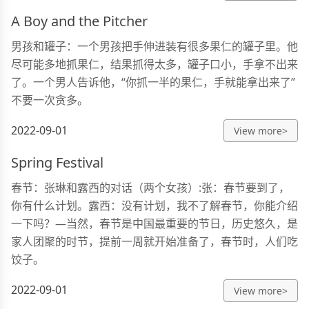
A Boy and the Pitcher
男孩和罐子：一个男孩把手伸进装有很多果仁的罐子里。他
尽可能多地抓果仁，结果抓得太多，罐子口小，手拿不出来
了。一个男人告诉他，“你抓一半的果仁，手就能拿出来了”
不要一次贪多。
2022-09-01
View more>
Spring Festival
春节：张琳和露西的对话（两个女孩）:张：春节要到了，
你有什么计划。露西：没有计划，我不了解春节，你能介绍
一下吗？—当然，春节是中国最重要的节日，历史悠久，是
家人团聚的时节，提前一周就开始准备了，春节时，人们吃
饺子。
2022-09-01
View more>