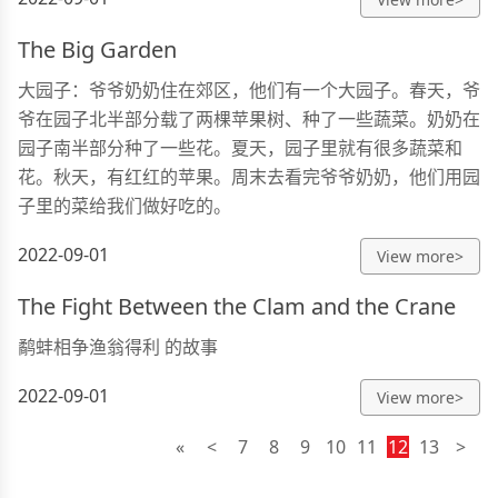
The Big Garden
大园子：爷爷奶奶住在郊区，他们有一个大园子。春天，爷
爷在园子北半部分载了两棵苹果树、种了一些蔬菜。奶奶在
园子南半部分种了一些花。夏天，园子里就有很多蔬菜和
花。秋天，有红红的苹果。周末去看完爷爷奶奶，他们用园
子里的菜给我们做好吃的。
2022-09-01
View more>
The Fight Between the Clam and the Crane
鹬蚌相争渔翁得利 的故事
2022-09-01
View more>
«
<
7
8
9
10
11
12
13
>