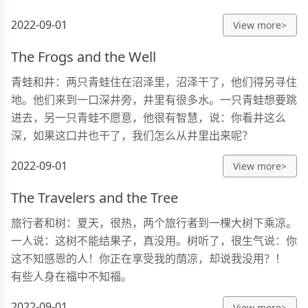
2022-09-01
View more>
The Frogs and the Well
青蛙和井：两只青蛙住在沼泽里，沼泽干了，他们得另寻住
地。他们来到一口深井旁，井里有很多水。一只青蛙想要跳
进去，另一只青蛙不愿意，他很有智慧，说：你看井这么
深，如果这口井也干了，我们怎么从井里出来呢？
2022-09-01
View more>
The Travelers and the Tree
旅行者和树：夏天，很热，两个旅行者到一棵大树下乘凉。
一人说：这树不能结果子，真没用。树听了，很生气说：你
这不知感恩的人！你正在享受我的荫凉，却说我没用？！
有些人身在福中不知福。
2022-09-01
View more>