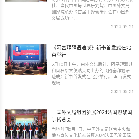
社、当代中国与世界研究院、中国外文局
翻译院承办的首届中译葡研讨会在中国外
文局成功举…
2024-05-21
《阿塞拜疆语速成》新书首发式在北
京举行
5月10日上午，由外文出版社、阿塞拜疆共
和国驻华大使馆共同主办的《阿塞拜疆语
速成》新书首发式在北京举行。 ▲首发式
现场 …
2024-05-21
中国外文局组团参展2024法国巴黎国
际博览会
当地时间5月1日，中国外文局联合中央和
地方宣传文化机构参展2024法国巴黎国际