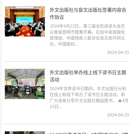
外文出版社与盲文出版社签署内容合
作协议
2024年4月23日，第三届全民阅读大会在
云南省昆明市隆重开幕。在由中宣部版权
管理局、中国残疾人联合会宣文部共同主
办，中国版权…
2024-04-25
外文出版社举办线上线下读书日主题
活动
2024年世界读书日期间，外文出版社分别
在线上和线下举办了读书日主题活动，和
广大读者分享外文出版社精品图书。 ▲4月
23日…
2024-04-25