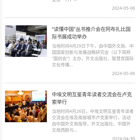
2024-05-06
“读懂中国”丛书推介会在阿布扎比国
际书展成功举办
当地时间4月29日下午，由中国外文局、中
国国家创新与发展战略研究会（以下简称
“国创会”）主办，外文出版社、智慧宫国际
文化传播…
2024-05-06
中埃文明互鉴青年读者交流会在卢克
索举行
当地时间4月26日，中埃文明互鉴青年读者
交流会在埃及南部城市卢克索举行，活动
由中国外文局指导，外文出版社、中国外
文局西欧与…
2024-04-30