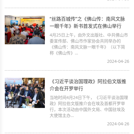
“丝路百城传”之《佛山传：南风文脉
一眼千年》新书首发式在佛山举行
4月25日上午，由外文出版社、中共佛山市
委宣传部、佛山市作家协会共同举办的
《佛山传：南风文脉一眼千年》（以下简
称《佛山传》…
2024-04-26
《习近平谈治国理政》阿拉伯文版推
介会在开罗举行
当地时间4月24日下午，《习近平谈治国理
政》阿拉伯文版推介会在埃及首都开罗举
行，本次活动由中国外文局、中国驻埃及
大使馆主办…
2024-04-26