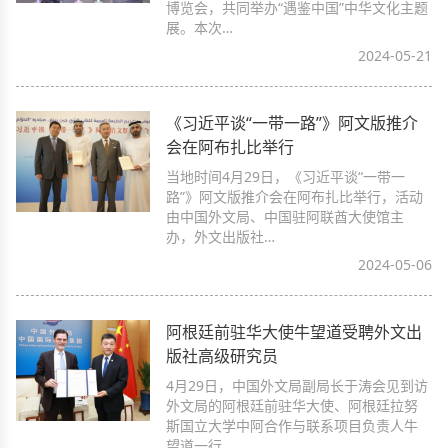
博览会，共同举办“遇鉴中国”中华文化主题
展。本次…
2024-05-21
《习近平谈“一带一路”》阿文版推介
会在阿布扎比举行
当地时间4月29日，《习近平谈“一带一
路”》阿文版推介会在阿布扎比举行，活动
由中国外文局、中国驻阿联酋大使馆主
办，外文出版社…
2024-05-06
阿根廷前驻华大使牛望道受聘外文出
版社高级研究员
4月29日，中国外文局副局长于涛会见到访
外文局的阿根廷前驻华大使、阿根廷拉努
斯国立大学中阿合作与联系项目负责人牛
望道一行，…