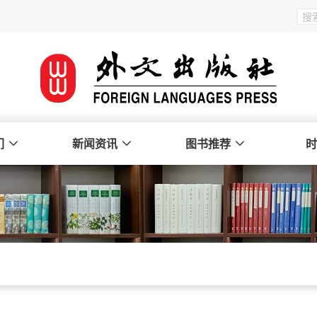
们
新闻资讯
图书推荐
时