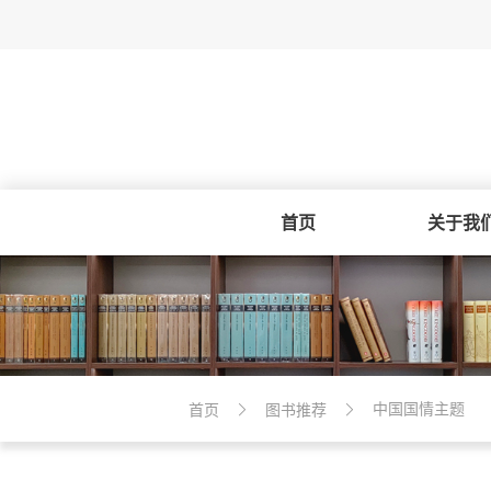
首页
关于我
中国国情主题
首页
图书推荐