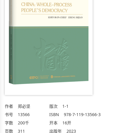
作者
郑必坚
版次
1-1
书号
13566
ISBN
978-7-119-13566-3
字数
200千
开本
16开
页数
311
出版年
2023