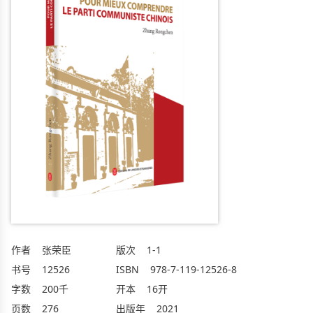
作者
张荣臣
版次
1-1
书号
12526
ISBN
978-7-119-12526-8
字数
200千
开本
16开
页数
276
出版年
2021