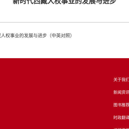
新时代西藏人权事业的发展与进步
西藏人权事业的发展与进步（中英对照）
关于我
新闻资
图书推
时政翻