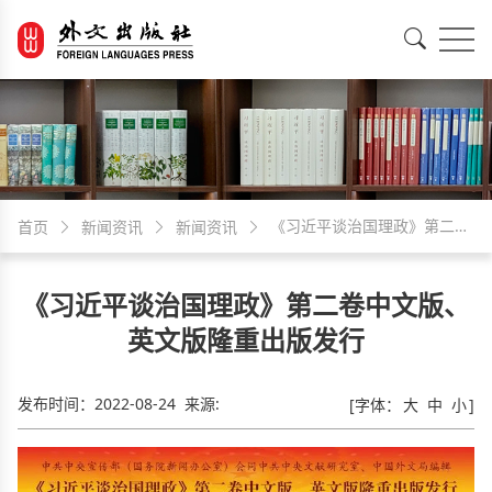
EN
中文
《习近平谈治国理政》第二卷
首页
新闻资讯
新闻资讯
中文版、英文版隆重出版发行
《习近平谈治国理政》第二卷中文版、
英文版隆重出版发行
发布时间：
2022-08-24
来源:
[字体：
大
中
小
]