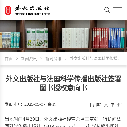
EN
中文
外文出版社与法国科学传播出
首页
新闻资讯
新闻资讯
版社签署图书授权意向书
外文出版社与法国科学传播出版社签署
图书授权意向书
发布时间：
2025-05-07
来源:
[字体：
大
中
小
]
当地时间4月29日，外文出版社经营总监王京强一行访问法
国科学传播出版社（EDP Sciences），与科学传播出版社