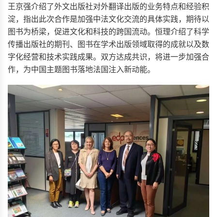
王京强介绍了外文出版社对外翻译出版的业务特点和经验积
淀，指出此次合作是加强中法文化交流的具体实践，期待以
图书为桥梁，促进文化和科技的跨国流动。恒理介绍了
科学
传播出版社的期刊、图书在学术出版领域取得的成就以及数
字化经营和技术实践成果。双方达成共识，将进一步加强合
作，为中国主题图书落地法国注入新动能。