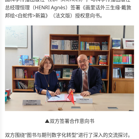
总经理恒理（
HENRI Agnès
）签署《画里话外三生缘·戴敦
邦绘<白蛇传>新篇》（法文版）授权意向书。
▲双方签署合作意向书
双方围绕“图书与期刊数字化转型”进行了深入的交流探讨。