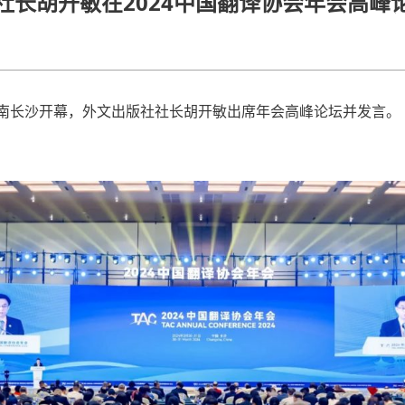
社长胡开敏在2024中国翻译协会年会高峰
在湖南长沙开幕，外文出版社社长胡开敏出席年会高峰论坛并发言。