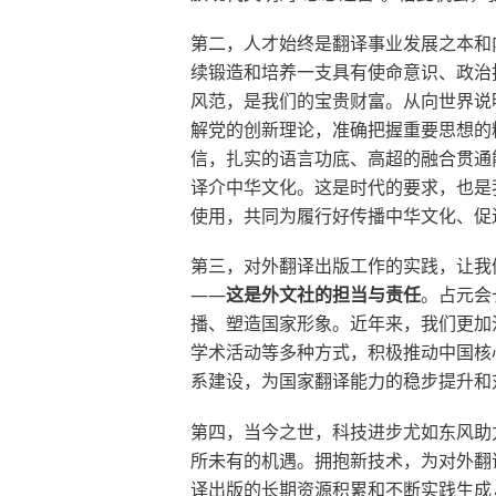
第二，人才始终是翻译事业发展之本和
续锻造和培养一支具有使命意识、政治
风范，是我们的宝贵财富。从向世界说
解党的创新理论，准确把握重要思想的
信，扎实的语言功底、高超的融合贯通
译介中华文化。这是时代的要求，也是
使用，共同为履行好传播中华文化、促
第三，对外翻译出版工作的实践，让我
——
这是外文社的担当与责任
。占元会
播、塑造国家形象。近年来，我们更加
学术活动等多种方式，积极推动中国核
系建设，为国家翻译能力的稳步提升和
第四，当今之世，科技进步尤如东风助
所未有的机遇。拥抱新技术，为对外翻
译出版的长期资源积累和不断实践生成