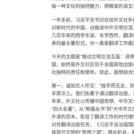
每一种文化的独特魅力，用精准的语言
一年多前，习近平总书记在给外文社外
识新时代的中国，对推进中外文明交流
几百年来的西学东渐、东学西传，翻译
承的最主要形式，也一直是翻译工作最
今天的主题是“推动文明交流互鉴：译
国，始终是外文社区别于全国其他出版
社独特的责任和使命。就此，我想结合
第一，诚如古人所言：“独学而无友，
丰厚沃土。我们执著于通过翻译出版，
年来，外文社以传播中国思想、中华文
“四大名著”，从“熊猫丛书”到“大中
外译的范本，彰显了翻译工作的时代情
对外翻译出版任务，《习近平谈治国理
族现代文明的“思想之窗”。借此机会