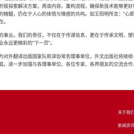
积极探索解决方案，再造内容，重构流程，确保新技术能够更好
的精髓，仍在于人心的体悟与情感的共鸣。如王阳明所言：“心即
在。
的事业。我们的责任，不仅在于传递信息，更在于传承文明、塑
永远更精彩的“下一页”。
为对外翻译出版国家队和译协常务理事单位，外文出版社将继续
庭，进一步加强与各理事单位、各位专家、各界朋友的交流合作
关于我
新闻资