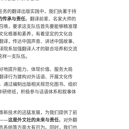
急任务的翻译出版实践中，我们执著于持
的传承与责任
。翻译前辈、名家大师的
召唤，要求这支队伍首先要能够精准理
文化根基和素养，有着坚定的文化自
翻译，传达中国声音、讲述中国故事、
译院系加强翻译人才的联合培养和交流
这样一支队伍。
好地提升能力、体现价值、服务大局
翻译行为建构对外话语、开展文化传
，通过编制出版相关规范化图书、组织
作研修班，积极参与话语体系和叙事体
等新技术的迅猛发展，为我们提供了前
——
这是外文社的未来与责任
。对外翻
态系统等方面大有可为。同时，我们也