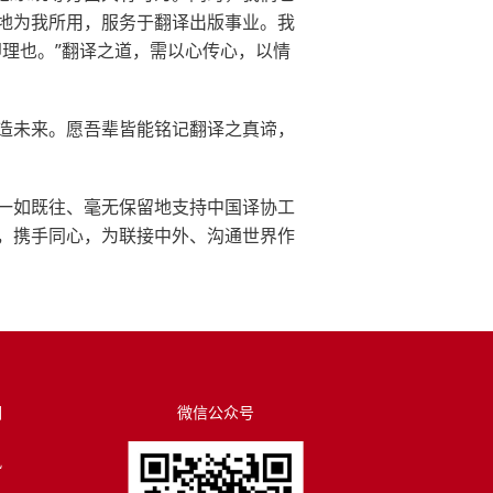
地为我所用，服务于翻译出版事业。我
理也。”翻译之道，需以心传心，以情
造未来。愿吾辈皆能铭记翻译之真谛，
一如既往、毫无保留地支持中国译协工
，携手同心，为联接中外、沟通世界作
们
微信公众号
讯