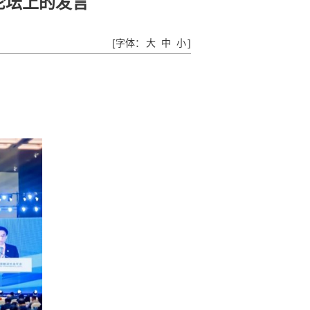
论坛上的发言
[字体：
大
中
小
]