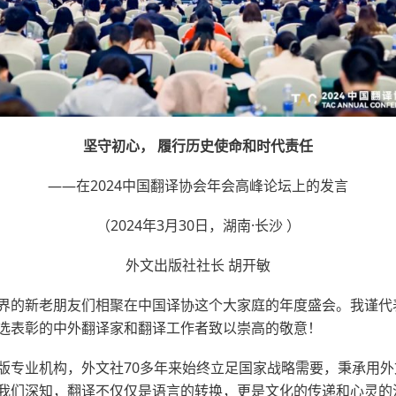
坚守初心， 履行历史使命和时代责任
——在2024中国翻译协会年会高峰论坛上的发言
（2024年3月30日，湖南·长沙 ）
外文出版社社长 胡开敏
界的新老朋友们相聚在中国译协这个大家庭的年度盛会。我谨代表
选表彰的中外翻译家和翻译工作者致以崇高的敬意！
版专业机构，外文社70多年来始终立足国家战略需要，秉承用
我们深知，翻译不仅仅是语言的转换，更是文化的传递和心灵的