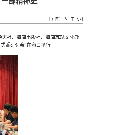
写一部精神史
[字体：
大
中
小
]
杂志社、海南出版社、海南苏轼文化教
式暨研讨会”在海口举行。