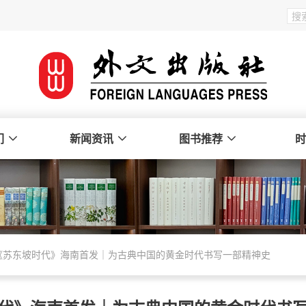
们
新闻资讯
图书推荐
时
《苏东坡时代》海南首发｜为古典中国的黄金时代书写一部精神史