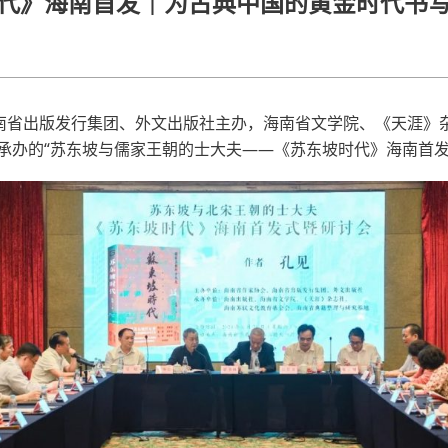
代》海南首发｜为古典中国的黄金时代书
海南省出版发行集团、外文出版社主办，海南省文学院、《天涯》
承办的“苏东坡与儒家王朝的士大夫——《苏东坡时代》海南首发