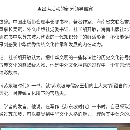
▲出席活动的部分领导嘉宾
致辞。中国出版协会理事长邬书林，著名作家、海南省文联名誉
董事长吴斌，外文出版社党委书记、社长胡开敏，海南出版社北
通过书中以苏东坡为代表的一代知识分子的鲜活形象，不仅能读
深刻感受中华优秀传统文化传承和发展的内在动力。
记、社长胡开敏认为，把中华文明的一些标识性的历史文化符号
古典文化的巅峰级人物，他是中外文化相遇的过程中一个非常理
精彩故事。
《苏东坡时代》一书，就“苏东坡与儒家王朝的士大夫”所蕴含的
历史、对传统文化所下的苦功夫。
、学者的发言。他说，在写作《苏东坡时代》一书时，自己采取
通过苏东坡，可以感受到中华文化人格的魅力，理解其中蕴含的