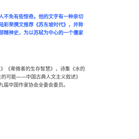
人不免有些惊奇。他的文字有一种亲切
陆彩荣撰文推荐《苏东坡时代》，并称
部精神史，为以苏轼为中心的一个儒家
担》《卑微者的生存智慧》，诗集《水的
性的可能——中国古典人文主义叙述》
九届中国作家协会全委会委员。