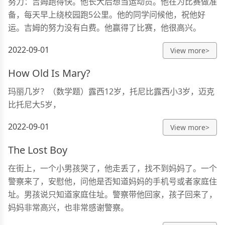
努力：吉姆跑得快。他长大后想当运动员。他在为比赛做准
备，每天早上绕校园跑5公里。他的同学问候他，祝他好
运。吉姆的努力没有白费。他赢得了比赛，他很高兴。
2022-09-01
View more>
How Old Is Mary?
玛丽几岁？（数学题）露西12岁，托尼比露西小3岁，迈克
比托尼大5岁，
2022-09-01
View more>
The Lost Boy
在街上，一个小男孩哭了，他走丢了，找不到妈妈了。一个
警察来了，安慰他，问他是否知道妈妈的手机号或者家庭住
址。男孩说只知道家庭住址。警察带他回家，孩子回来了，
妈妈非常高兴，也非常感谢警察。