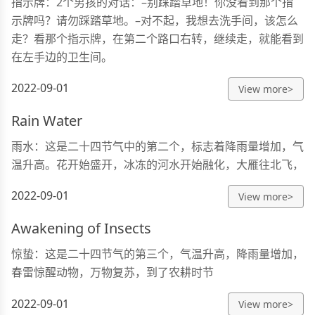
指示牌：2个男孩的对话：–别踩踏草地！你没看到那个指
示牌吗？请勿踩踏草地。–对不起，我想去洗手间，该怎么
走？看那个指示牌，在第二个路口右转，继续走，就能看到
在左手边的卫生间。
2022-09-01
View more>
Rain Water
雨水：这是二十四节气中的第二个，标志着降雨量增加，气
温升高。花开始盛开，冰冻的河水开始融化，大雁往北飞，
2022-09-01
View more>
Awakening of Insects
惊蛰：这是二十四节气的第三个，气温升高，降雨量增加，
春雷惊醒动物，万物复苏，到了农耕时节
2022-09-01
View more>