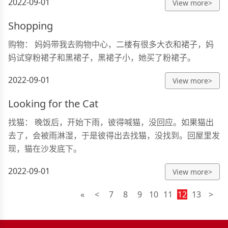
2022-09-01
View more>
Shopping
购物： 妈妈带我去购物中心，二楼有很多大衣和裙子，妈
妈试穿粉裙子和黑裙子，黑裙子小，她买了粉裙子。
2022-09-01
View more>
Looking for the Cat
找猫： 晚饭后，开始下雨，彼得喊猫，没回应。如果猫出
去了，会被雨淋湿，于是彼得出去找猫，没找到。回屋里发
现，猫在沙发底下。
2022-09-01
View more>
«
<
7
8
9
10
11
12
13
>