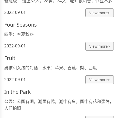
新班级： 班上52人，28男，24女，老师很和善，作业不多
2022-09-01
View more>
Four Seasons
四季：春夏秋冬
2022-09-01
View more>
Fruit
男孩和女孩的对话：水果：苹果、香蕉、梨、西瓜
2022-09-01
View more>
In the Park
公园：公园有湖，湖里有鸭，湖中有鱼，园中有花和蜜蜂，
人们拍照