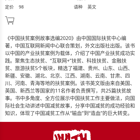
定价
98
语种
英文
《中国扶贫案例故事选编2020》由中国国际扶贫中心编
著，中国互联网新闻中心联合策划，外文出版社出版。该书
以中国的产业扶贫案例为载体，介绍了中国产业扶贫成功实
践。聚焦生态扶贫、“互联网+”扶贫、科技扶贫、金融扶
贫、旅游扶贫5个板块，精选了福建、贵州、山东、山西、
新疆、安徽、湖北、北京、江西、湖南、云南、甘肃、四
川、河南、青海等地的扶贫案例。该书英文版由来自美国、
英国、新西兰等国家的11名作者负责撰写，共25篇扶贫故
事。书中多角度、全方位展示中国扶贫工作主要做法，向国
际社会生动讲述中国减贫故事，分享中国减贫的成功经验和
知识，体现了中国减贫工作从“输血”到“造血”的巨大转变。