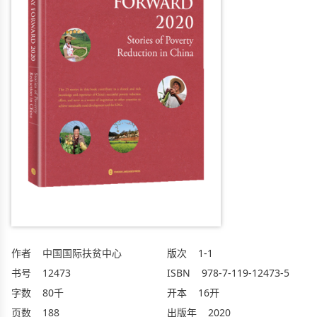
作者
中国国际扶贫中心
版次
1-1
书号
12473
ISBN
978-7-119-12473-5
字数
80千
开本
16开
页数
188
出版年
2020