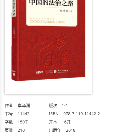
作者
卓泽渊
版次
1-1
书号
11442
ISBN
978-7-119-11442-2
字数
150千
开本
16开
页数
210
出版年
2018