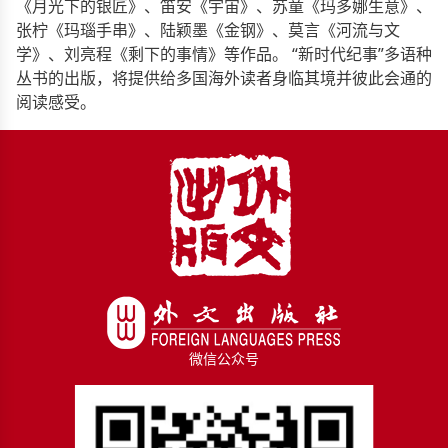
《月光下的银匠》、笛安《宇宙》、苏童《玛多娜生意》、
张柠《玛瑙手串》、陆颖墨《金钢》、莫言《河流与文
学》、刘亮程《剩下的事情》等作品。 “新时代纪事”多语种
丛书的出版，将提供给多国海外读者身临其境并彼此会通的
阅读感受。
微信公众号