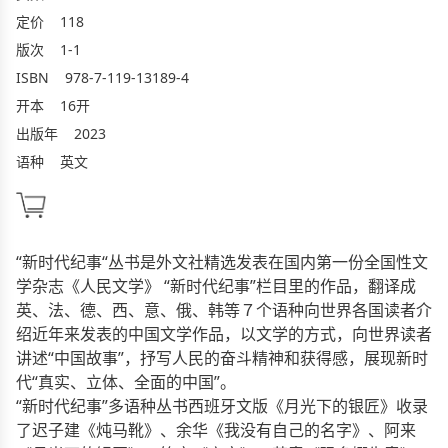
定价
118
版次
1-1
ISBN
978-7-119-13189-4
开本
16开
出版年
2023
语种
英文
“新时代纪事“丛书是外文社精选发表在国内第一份全国性文
学杂志《人民文学》 “新时代纪事”栏目里的作品，翻译成
英、法、德、西、意、俄、韩等７个语种向世界各国读者介
绍近年来发表的中国文学作品，以文学的方式，向世界读者
讲述“中国故事”，抒写人民的奋斗精神和获得感，展现新时
代“真实、立体、全面的中国”。
“新时代纪事”多语种丛书西班牙文版《月光下的银匠》收录
了迟子建《炖马靴》、余华《我没有自己的名字》、阿来