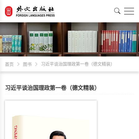
EN
中文
习近平谈治国理政第一卷（德文精装）
首页
图书
习近平谈治国理政第一卷（德文精装）