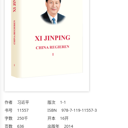
作者
习近平
版次
1-1
书号
11557
ISBN
978-7-119-11557-3
字数
250千
开本
16开
页数
636
出版年
2014