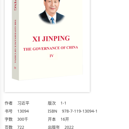
作者
习近平
版次
1-1
书号
13094
ISBN
978-7-119-13094-1
字数
300千
开本
16开
页数
722
出版年
2022