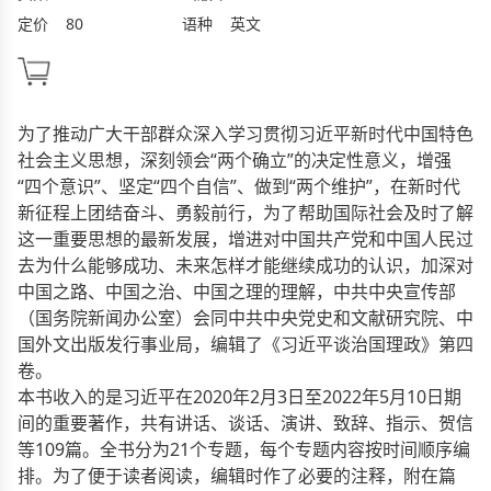
定价
80
语种
英文
为了推动广大干部群众深入学习贯彻习近平新时代中国特色
社会主义思想，深刻领会“两个确立”的决定性意义，增强
“四个意识”、坚定“四个自信”、做到“两个维护”，在新时代
新征程上团结奋斗、勇毅前行，为了帮助国际社会及时了解
这一重要思想的最新发展，增进对中国共产党和中国人民过
去为什么能够成功、未来怎样才能继续成功的认识，加深对
中国之路、中国之治、中国之理的理解，中共中央宣传部
（国务院新闻办公室）会同中共中央党史和文献研究院、中
国外文出版发行事业局，编辑了《习近平谈治国理政》第四
卷。
本书收入的是习近平在2020年2月3日至2022年5月10日期
间的重要著作，共有讲话、谈话、演讲、致辞、指示、贺信
等109篇。全书分为21个专题，每个专题内容按时间顺序编
排。为了便于读者阅读，编辑时作了必要的注释，附在篇