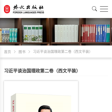
EN
中文
习近平谈治国理政第二卷（西文平装）
首页
图书
习近平谈治国理政第二卷（西文平装）