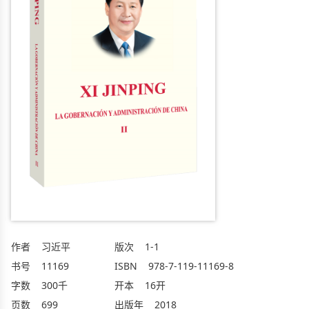
作者
习近平
版次
1-1
书号
11169
ISBN
978-7-119-11169-8
字数
300千
开本
16开
页数
699
出版年
2018