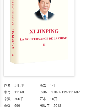
作者
习近平
版次
1-1
书号
11168
ISBN
978-7-119-11168-1
字数
300千
开本
16开
页数
699
出版年
2018