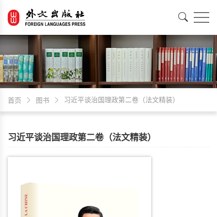
EN
中文
习近平谈治国理政第二卷（法文精装）
首页
图书
习近平谈治国理政第二卷（法文精装）