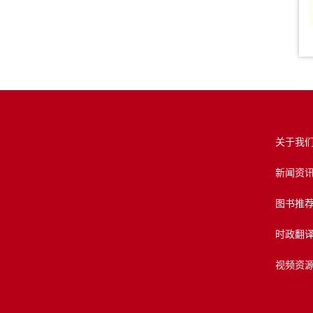
关于我
新闻资
图书推
时政翻
视频资