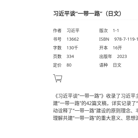
习近平谈“一带一路”（日文）
作者
习近平
版次
1-1
书号
13662
ISBN
978-7-119-
字数
130千
开本
16开
页数
334
出版年
2023
定价
80
语种
日文
《习近平谈“一带一路”》收录了习近平主
建“一带一路”的42篇文稿，详实记录
动诠释了“一带一路”建设的原则理念
理解共建“一带一路”的重大意义、思