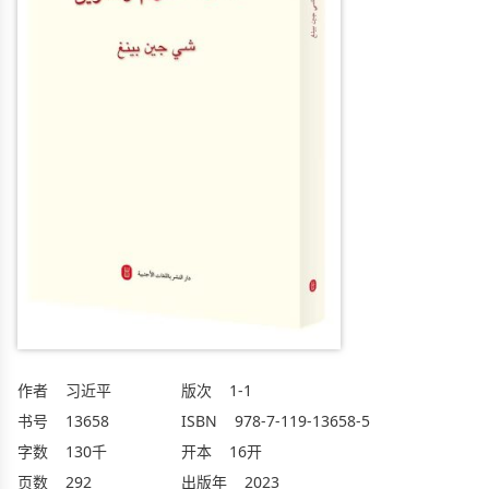
作者
习近平
版次
1-1
书号
13658
ISBN
978-7-119-13658-5
字数
130千
开本
16开
页数
292
出版年
2023