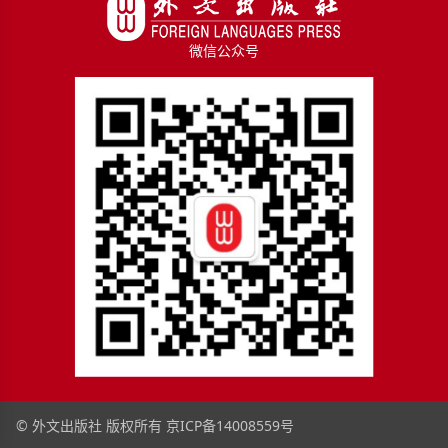
微信公众号
© 外文出版社 版权所有
京ICP备14008559号