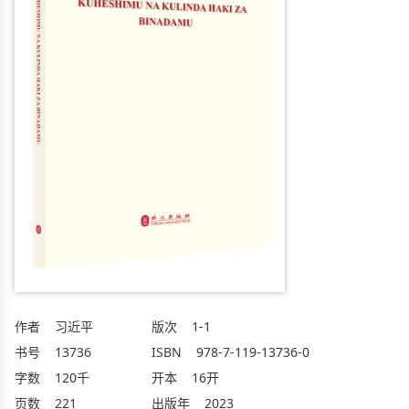
作者
习近平
版次
1-1
书号
13736
ISBN
978-7-119-13736-0
字数
120千
开本
16开
页数
221
出版年
2023