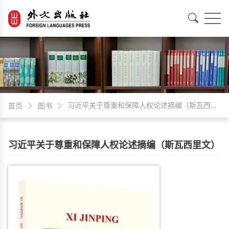
EN
中文
习近平关于尊重和保障人权论述摘编（斯瓦西里
首页
图书
文）
习近平关于尊重和保障人权论述摘编（斯瓦西里文）