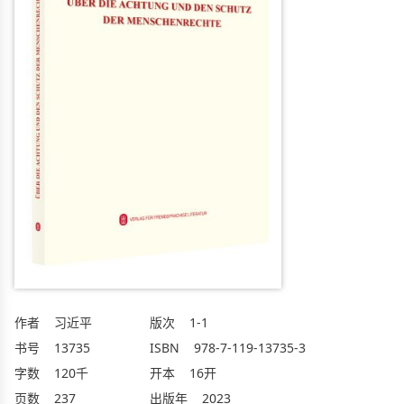
作者
习近平
版次
1-1
书号
13735
ISBN
978-7-119-13735-3
字数
120千
开本
16开
页数
237
出版年
2023