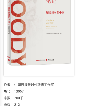
作者
中国日报新时代斯诺工作室
书号
13067
字数
200千
页数
212