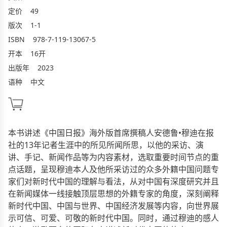
定价
49
版次
1-1
ISBN
978-7-119-13067-5
开本
16开
出版年
2023
语种
中文
本书讲述《中国日报》海外版首席撰稿人安德鲁•穆迪在报
社的13年记者生涯中的所见所闻所思，以他的采访、演
讲、手记、新闻作品等为内容素材，选取重要时间节点的重
点话题，呈现穆迪本人及他所采访过的众多外籍中国问题专
家们对新时代中国的理解与看法，从对中国有深度研究并且
在新闻媒体一线接触顶层思想的外籍专家的角度，深刻阐释
新时代中国、中国与世界、中国经济发展等内容，向世界展
示可信、可爱、可敬的新时代中国。同时，通过穆迪的感人