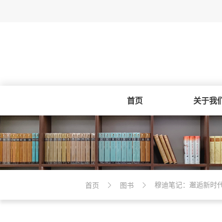
首页
关于我
穆迪笔记：邂逅新时
首页
图书