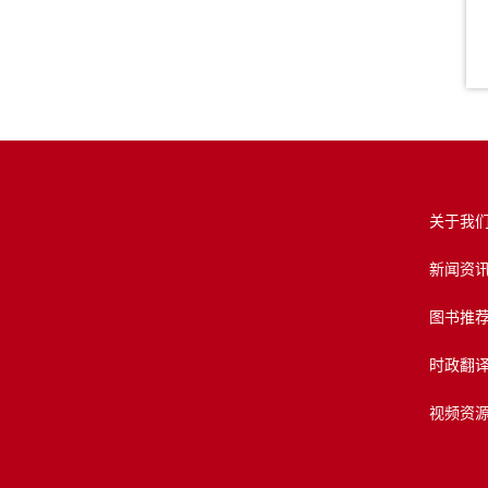
关于我
新闻资
图书推
时政翻
视频资