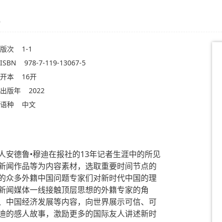
）
版次
1-1
ISBN
978-7-119-13067-5
开本
16开
出版年
2022
语种
中文
人安德鲁•穆迪在报社的13年记者生涯中的所见
新闻作品等为内容素材，选取重要时间节点的
的众多外籍中国问题专家们对新时代中国的理
新闻媒体一线接触顶层思想的外籍专家的角
、中国经济发展等内容，向世界展示可信、可
迪的感人故事，激励更多的国际友人讲述新时