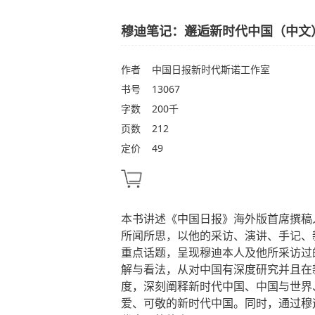
穆迪笔记：邂逅新时代中国（中文
作者
中国日报新时代斯诺工作室
书号
13067
字数
200千
页数
212
定价
49
本书讲述《中国日报》海外版首席撰稿
所闻所思，以他的采访、演讲、手记、
重点话题，呈现穆迪本人及他所采访过
解与看法，从对中国有深度研究并且在
度，深刻阐释新时代中国、中国与世界
爱、可敬的新时代中国。同时，通过穆