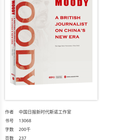
作者
中国日报新时代斯诺工作室
书号
13068
字数
200千
页数
237