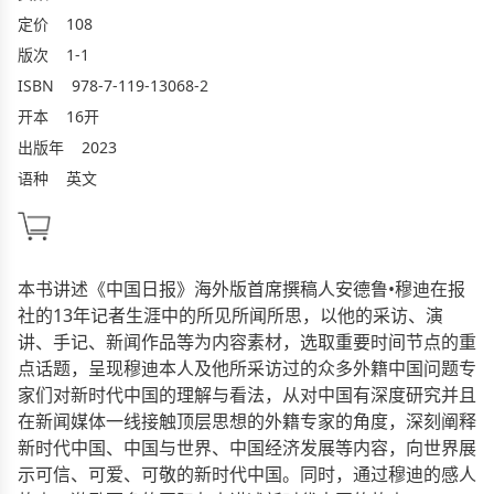
定价
108
版次
1-1
ISBN
978-7-119-13068-2
开本
16开
出版年
2023
语种
英文
本书讲述《中国日报》海外版首席撰稿人安德鲁•穆迪在报
社的13年记者生涯中的所见所闻所思，以他的采访、演
讲、手记、新闻作品等为内容素材，选取重要时间节点的重
点话题，呈现穆迪本人及他所采访过的众多外籍中国问题专
家们对新时代中国的理解与看法，从对中国有深度研究并且
在新闻媒体一线接触顶层思想的外籍专家的角度，深刻阐释
新时代中国、中国与世界、中国经济发展等内容，向世界展
示可信、可爱、可敬的新时代中国。同时，通过穆迪的感人