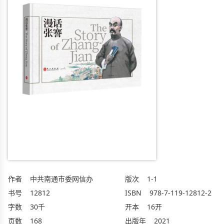
作者
中共南通市委网信办
版次
1-1
书号
12812
ISBN
978-7-119-12812-2
字数
30千
开本
16开
页数
168
出版年
2021