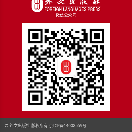
微信公众号
© 外文出版社 版权所有
京ICP备14008559号