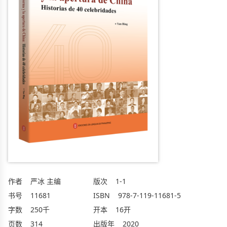
作者
严冰 主编
版次
1-1
书号
11681
ISBN
978-7-119-11681-5
字数
250千
开本
16开
页数
314
出版年
2020