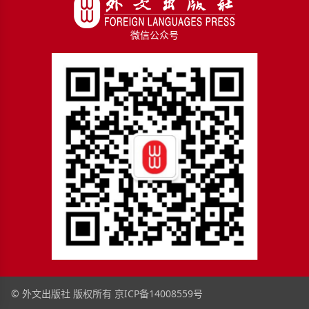
微信公众号
© 外文出版社 版权所有
京ICP备14008559号