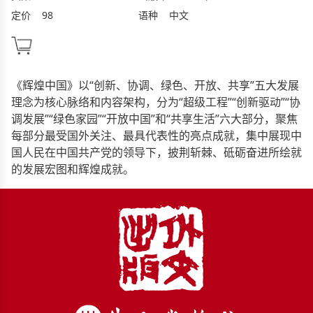
定价
98
语种
中文
《辉煌中国》以“创新、协调、绿色、开放、共享”五大发展
理念为核心脉络和内容架构，分为“超级工程”“创新驱动”“协
调发展”“绿色家园”“开放中国”和“共享生活”六大部分，聚焦
每部分最受国外关注、最具代表性的亮点成就，集中展现中
国人民在中国共产党的领导下，披荆斩棘、砥砺奋进所绘就
的发展宏图和辉煌成就。