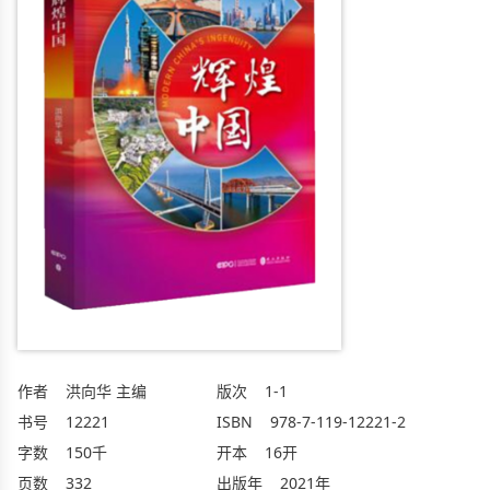
作者
洪向华 主编
版次
1-1
书号
12221
ISBN
978-7-119-12221-2
字数
150千
开本
16开
页数
332
出版年
2021年