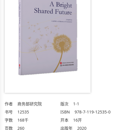
作者
商务部研究院
版次
1-1
书号
12535
ISBN
978-7-119-12535-0
字数
168千
开本
16开
页数
260
出版年
2020