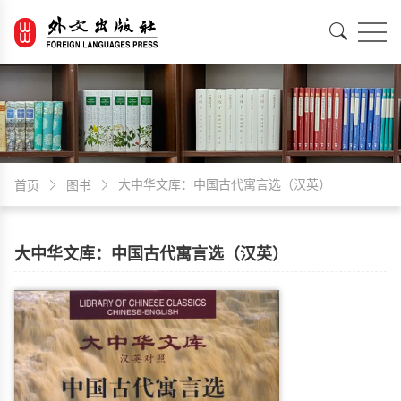
EN
中文
大中华文库：中国古代寓言选（汉英）
首页
图书
大中华文库：中国古代寓言选（汉英）