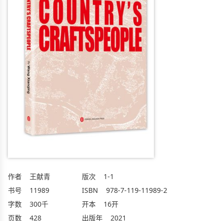
作者
王献青
版次
1-1
书号
11989
ISBN
978-7-119-11989-2
字数
300千
开本
16开
页数
428
出版年
2021